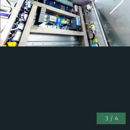
3
/ 4