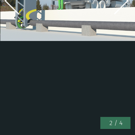
2
/ 4