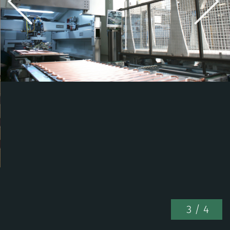
3
/ 4