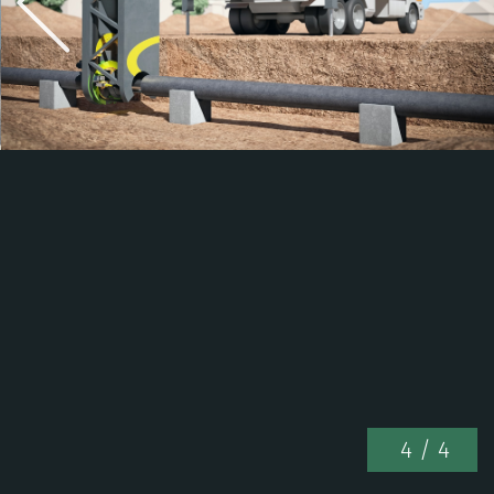
4
/ 4