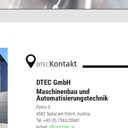
Kontakt
DTEC
DTEC GmbH
Maschinenbau und
Automatisierungstechnik
Pyhrn 5
4582 Spital am Pyhrn, Austria
Tel. +43 (0) 7563/20681
e-mail:
office@dtec.at