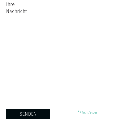
Ihre
Nachricht
*
Pflichtfelder
SENDEN