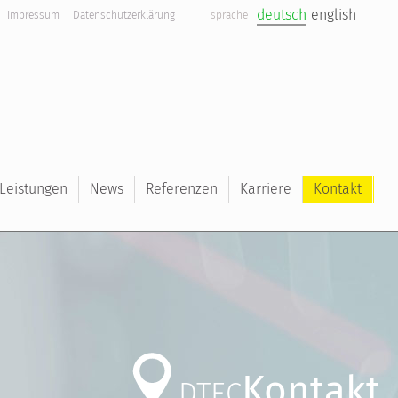
deutsch
english
Impressum
Datenschutzerklärung
sprache
Leistungen
News
Referenzen
Karriere
Kontakt
Kontakt
DTEC