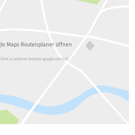
le Maps Routenplaner öffnen
k führt zu externen Anbieter google.com (US)