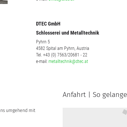
DTEC GmbH
Schlosserei und Metalltechnik
Pyhrn 5
4582 Spital am Pyhrn, Austria
Tel. +43 (0) 7563/20681 - 22
e-mail:
metalltechnik@dtec.at
Anfahrt | So gelange
 uns umgehend mit