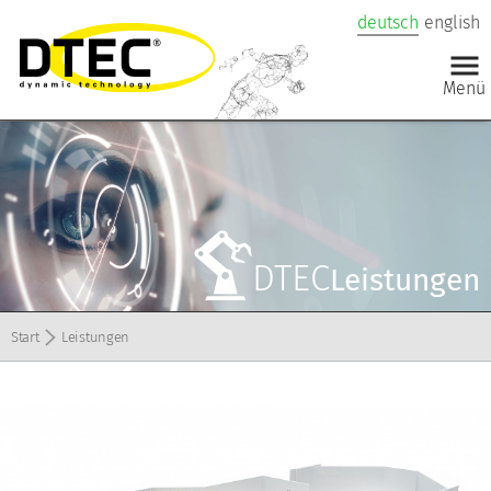
deutsch
english
DTEC
Leistungen
Start
Leistungen